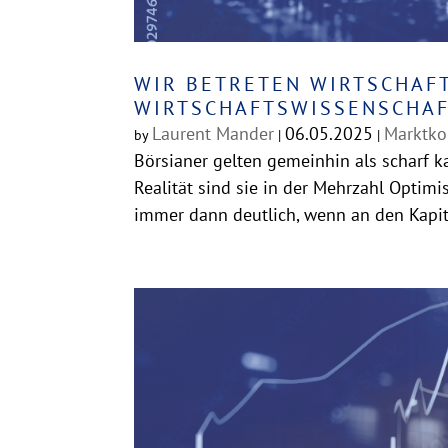
WIR BETRETEN WIRTSCHAF
WIRTSCHAFTSWISSENSCHAF
Laurent Mander
06.05.2025
Marktk
by
|
|
Börsianer gelten gemeinhin als scharf ka
Realität sind sie in der Mehrzahl Optim
immer dann deutlich, wenn an den Kapit