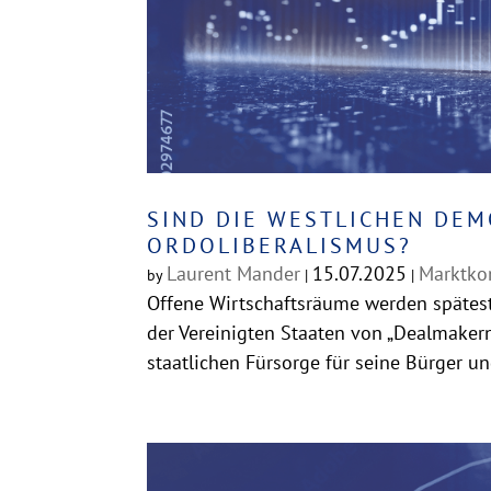
SIND DIE WESTLICHEN DE
ORDOLIBERALISMUS?
Laurent Mander
15.07.2025
Marktk
by
|
|
Offene Wirtschaftsräume werden spätest
der Vereinigten Staaten von „Dealmakern“
staatlichen Fürsorge für seine Bürger un