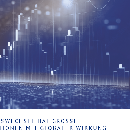
SWECHSEL HAT GROSSE W
IONEN MIT GLOBALER WIRKUNG