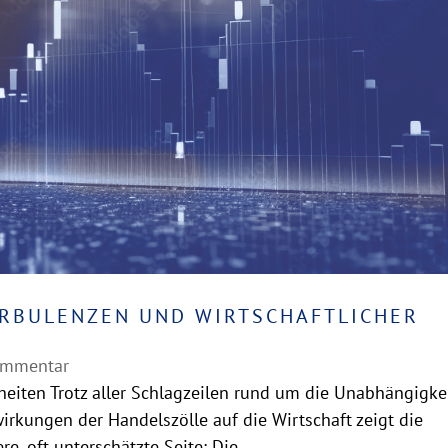
URBULENZEN UND WIRTSCHAFTLICHER
ommentar
heiten Trotz aller Schlagzeilen rund um die Unabhängigke
irkungen der Handelszölle auf die Wirtschaft zeigt die
e, oft unterschätzte Seite: Die...