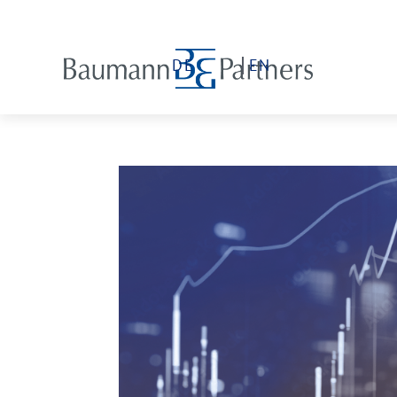
DE
EN