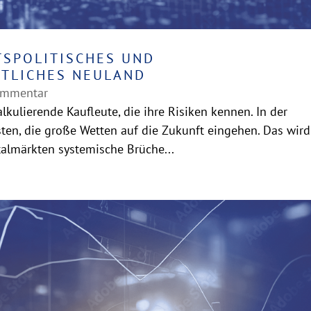
TSPOLITISCHES UND
TLICHES NEULAND
ommentar
lkulierende Kaufleute, die ihre Risiken kennen. In der
isten, die große Wetten auf die Zukunft eingehen. Das wird
almärkten systemische Brüche...