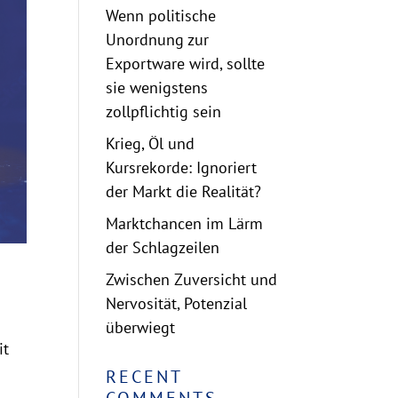
Wenn politische
Unordnung zur
Exportware wird, sollte
sie wenigstens
zollpflichtig sein
Krieg, Öl und
Kursrekorde: Ignoriert
der Markt die Realität?
Marktchancen im Lärm
der Schlagzeilen
Zwischen Zuversicht und
Nervosität, Potenzial
überwiegt
it
RECENT