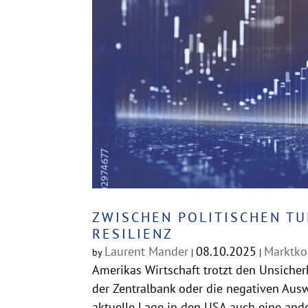
ZWISCHEN POLITISCHEN T
RESILIENZ
Laurent Mander
08.10.2025
Marktk
by
|
|
Amerikas Wirtschaft trotzt den Unsicher
der Zentralbank oder die negativen Ausw
aktuelle Lage in den USA auch eine ander