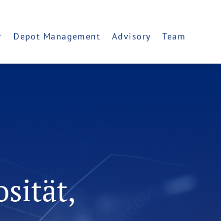
r
Depot Management
Advisory
Team
sität,