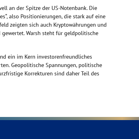
ell an der Spitze der US-Notenbank. Die
, also Positionierungen, die stark auf eine
mfeld zeigten sich auch Kryptowährungen und
d gewertet. Warsh steht für geldpolitische
und ein im Kern investorenfreundliches
rten. Geopolitische Spannungen, politische
fristige Korrekturen sind daher Teil des