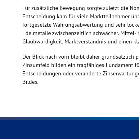
Für zusätzliche Bewegung sorgte zuletzt die No
Entscheidung kam für viele Marktteilnehmer übe
fortgesetzte Währungsabwertung und sehr locker
Edelmetalle zwischenzeitlich schwächer. Mittel- b
Glaubwürdigkeit, Marktverständnis und einen klar
Der Blick nach vorn bleibt daher grundsätzlich 
Zinsumfeld bilden ein tragfähiges Fundament für
Entscheidungen oder veränderte Zinserwartungen
Bildes.