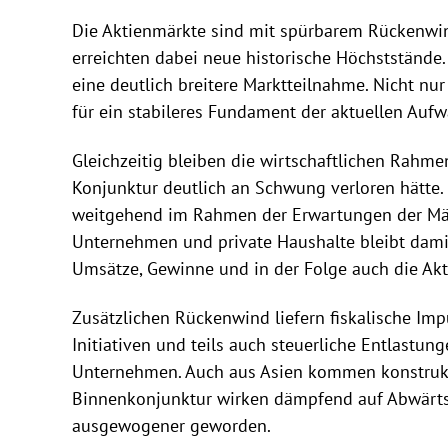
Die Aktienmärkte sind mit spürbarem Rückenwind
erreichten dabei neue historische Höchststände.
eine deutlich breitere Marktteilnahme. Nicht nu
für ein stabileres Fundament der aktuellen Auf
Gleichzeitig bleiben die wirtschaftlichen Rahme
Konjunktur deutlich an Schwung verloren hätte
weitgehend im Rahmen der Erwartungen der Märkt
Unternehmen und private Haushalte bleibt damit 
Umsätze, Gewinne und in der Folge auch die Akt
Zusätzlichen Rückenwind liefern fiskalische Imp
Initiativen und teils auch steuerliche Entlastun
Unternehmen. Auch aus Asien kommen konstrukti
Binnenkonjunktur wirken dämpfend auf Abwärtsri
ausgewogener geworden.