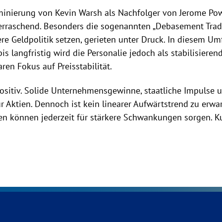
minierung von Kevin Warsh als Nachfolger von Jerome Pow
rraschend. Besonders die sogenannten „Debasement Trades“
e Geldpolitik setzen, gerieten unter Druck. In diesem U
is langfristig wird die Personalie jedoch als stabilisieren
en Fokus auf Preisstabilität.
positiv. Solide Unternehmensgewinne, staatliche Impulse 
 Aktien. Dennoch ist kein linearer Aufwärtstrend zu erwa
 können jederzeit für stärkere Schwankungen sorgen. Kurz