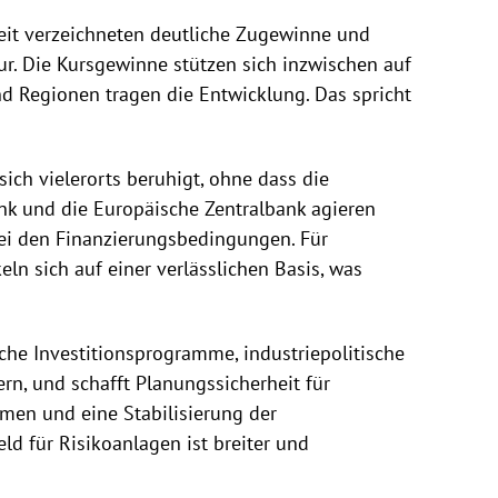
weit verzeichneten deutliche Zugewinne und
ur. Die Kursgewinne stützen sich inzwischen auf
nd Regionen tragen die Entwicklung. Das spricht
ich vielerorts beruhigt, ohne dass die
nk und die Europäische Zentralbank agieren
bei den Finanzierungsbedingungen. Für
n sich auf einer verlässlichen Basis, was
che Investitionsprogramme, industriepolitische
ern, und schafft Planungssicherheit für
en und eine Stabilisierung der
d für Risikoanlagen ist breiter und