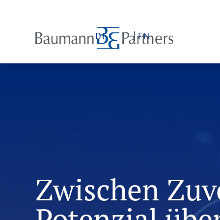
DE
EN
Zwischen Zuve
Potenzial übe